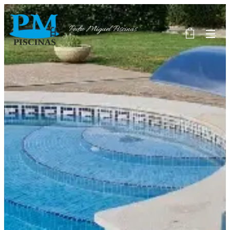
Pedro
Miguel
Piscinas